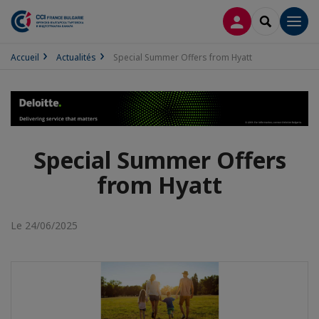
CONNEXION
RECHERCH
Men
Accueil
Actualités
Special Summer Offers from Hyatt
Special Summer Offers
from Hyatt
Le 24/06/2025