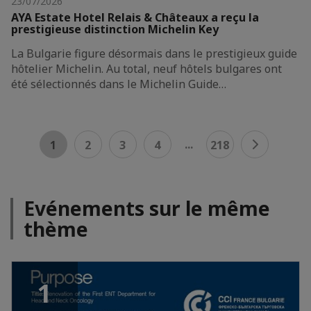
23/07/2026
AYA Estate Hotel Relais & Châteaux a reçu la
prestigieuse distinction Michelin Key
La Bulgarie figure désormais dans le prestigieux guide
hôtelier Michelin. Au total, neuf hôtels bulgares ont
été sélectionnés dans le Michelin Guide…
...
1
2
3
4
218
Evénements sur le même
thème
1