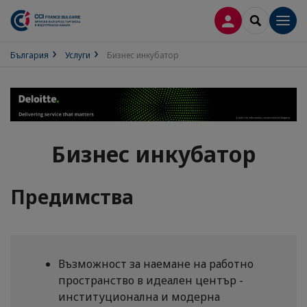
ВХОД В ПРОФИ
SEARCH
Men
България
Услуги
Бизнес инкубатор
Бизнес инкубатор
Предимства
Възможност за наемане на работно
пространство в идеален център -
институционална и модерна