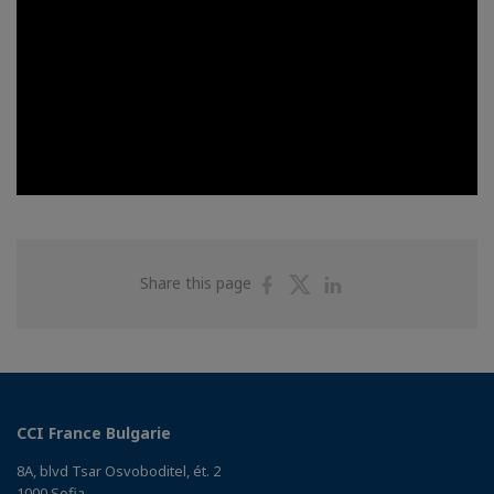
Share
Share
Share
Share this page
on
on
on
Facebook
Twitter
Linkedin
CCI France Bulgarie
8A, blvd Tsar Osvoboditel, ét. 2
1000 Sofia