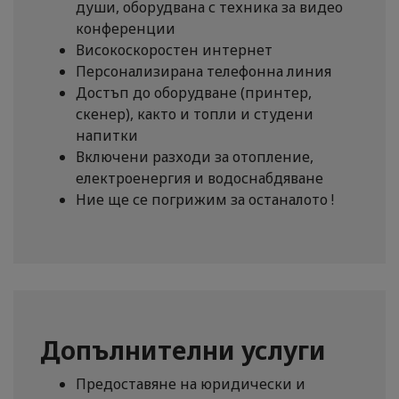
души, оборудвана с техника за видео
конференции
Високоскоростен интернет
Персонализирана телефонна линия
Достъп до оборудване (принтер,
скенер), както и топли и студени
напитки
Включени разходи за отопление,
електроенергия и водоснабдяване
Ние ще се погрижим за останалото !
Допълнителни услуги
Предоставяне на юридически и