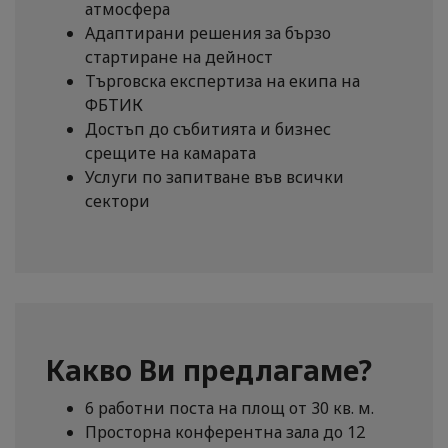
атмосфера
Адаптирани решения за бързо
стартиране на дейност
Търговска експертиза на екипа на
ФБТИК
Достъп до събитията и бизнес
срещите на камарата
Услуги по запитване във всички
сектори
Какво Ви предлагаме?
6 работни поста на площ от 30 кв. м.
Просторна конферентна зала до 12