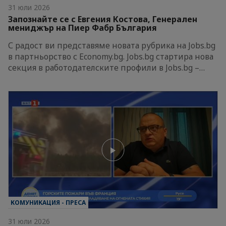
31 юли 2026
Запознайте се с Евгения Костова, Генерален
мениджър на Пиер Фабр България
С радост ви представяме новата рубрика на Jobs.bg
в партньорство с Economy.bg. Jobs.bg стартира нова
секция в работодателските профили в Jobs.bg –…
КОМУНИКАЦИЯ - ПРЕСА
31 юли 2026