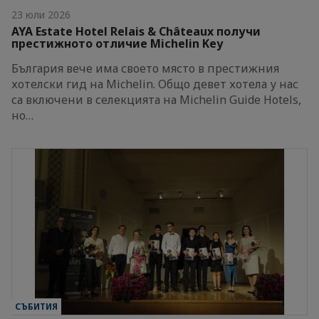
23 юли 2026
AYA Estate Hotel Relais & Châteaux получи
престижното отличие Michelin Key
България вече има своето място в престижния
хотелски гид на Michelin. Общо девет хотела у нас
са включени в селекцията на Michelin Guide Hotels,
но…
СЪБИТИЯ