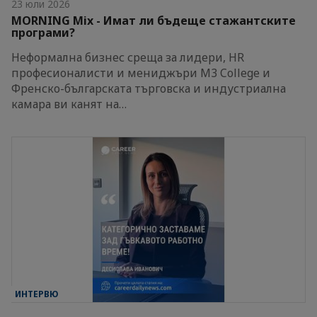
23 юли 2026
MORNING Mix - Имат ли бъдеще стажантските
програми?
Неформална бизнес среща за лидери, HR
професионалисти и мениджъри M3 College и
Френско-българската търговска и индустриална
камара ви канят на…
ИНТЕРВЮ