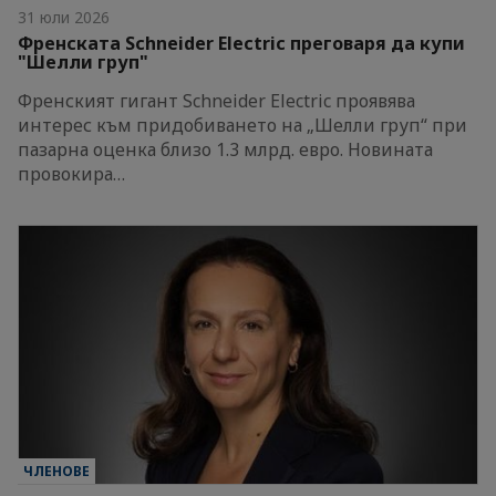
31 юли 2026
Френската Schneider Electric преговаря да купи
"Шелли груп"
Френският гигант Schneider Electric проявява
интерес към придобиването на „Шелли груп“ при
пазарна оценка близо 1.3 млрд. евро. Новината
провокира…
ЧЛЕНОВЕ