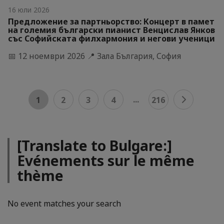
16 юли 2026
Предложение за партньорство: Концерт в памет
на големия български пианист Венцислав Янков
със Софийската филхармония и негови ученици
📅 12 ноември 2026 📍 Зала България, София
...
1
2
3
4
216
[Translate to Bulgare:]
Evénements sur le même
thème
No event matches your search