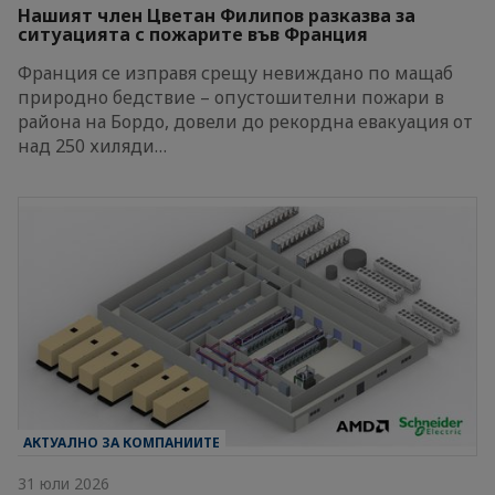
Нашият член Цветан Филипов разказва за
ситуацията с пожарите във Франция
Франция се изправя срещу невиждано по мащаб
природно бедствие – опустошителни пожари в
района на Бордо, довели до рекордна евакуация от
над 250 хиляди…
АКТУАЛНО ЗА КОМПАНИИТЕ
31 юли 2026