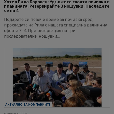
Хотел Рила Боровец: Удължете своята почивка в
планината. Резервирайте 3 нощувки. Насладете
се на 4.
Подарете си повече време за почивка сред
прохладата на Рила с нашата специална делнична
оферта 3=4. При резервация на три
последователни нощувки…
АКТУАЛНО ЗА КОМПАНИИТЕ
6 август 2026