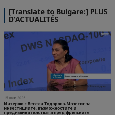
[Translate to Bulgare:] PLUS
D'ACTUALITÉS
15 юли 2026
Интервю с Весела Тодорова-Мозетиг за
инвестициите, възможностите и
предизвикателствата пред френските