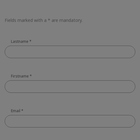
Fields marked with a * are mandatory.
Lastname
*
Firstname
*
Email
*