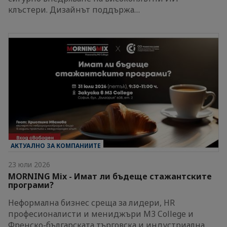
клъстери. Дизайнът поддържа…
АКТУАЛНО ЗА КОМПАНИИТЕ
23 юли 2026
MORNING Mix - Имат ли бъдеще стажантските
програми?
Неформална бизнес среща за лидери, HR
професионалисти и мениджъри M3 College и
Френско-българската търговска и индустриална