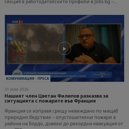
секция в работодателските профили в Jobs.bg –…
КОМУНИКАЦИЯ - ПРЕСА
31 юли 2026
Нашият член Цветан Филипов разказва за
ситуацията с пожарите във Франция
Франция се изправя срещу невиждано по мащаб
природно бедствие – опустошителни пожари в
района на Бордо, довели до рекордна евакуация от