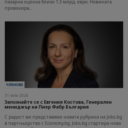
пазарна оценка близо 1.3 млрд. евро. Новината
провокира…
ЧЛЕНОВЕ
31 юли 2026
Запознайте се с Евгения Костова, Генерален
мениджър на Пиер Фабр България
С радост ви представяме новата рубрика на Jobs.bg
в партньорство с Economy.bg. Jobs.bg стартира нова