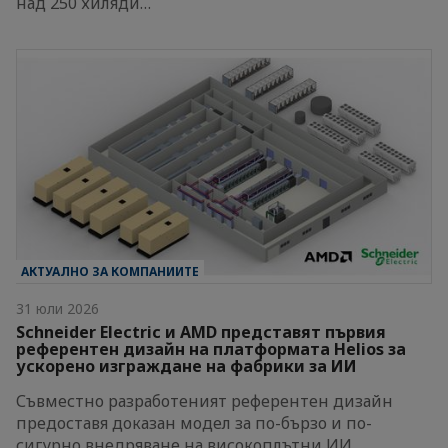
над 250 хиляди…
АКТУАЛНО ЗА КОМПАНИИТЕ
31 юли 2026
Schneider Electric и AMD представят първия
референтен дизайн на платформата Helios за
ускорено изграждане на фабрики за ИИ
Съвместно разработеният референтен дизайн
предоставя доказан модел за по-бързо и по-
сигурно внедряване на високоплътни ИИ