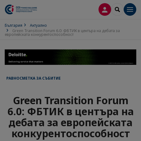
ВХОД В ПРОФИ
SEARCH
Men
България
Актуално
Green Transition Forum 6.0: ФБТИК в центъра на дебата за
европейската конкурентоспособност
РАВНОСМЕТКА ЗА СЪБИТИЕ
Green Transition Forum
6.0: ФБТИК в центъра на
дебата за европейската
конкурентоспособност