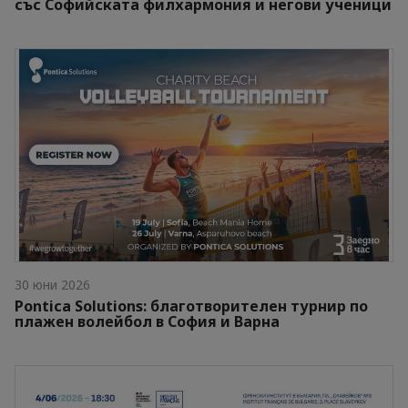
със Софийската филхармония и негови ученици
30 юни 2026
Pontica Solutions: благотворителен турнир по
плажен волейбол в София и Варна