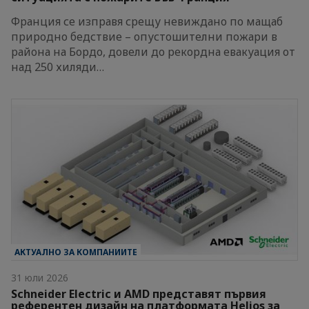
Франция се изправя срещу невиждано по мащаб
природно бедствие – опустошителни пожари в
района на Бордо, довели до рекордна евакуация от
над 250 хиляди…
АКТУАЛНО ЗА КОМПАНИИТЕ
31 юли 2026
Schneider Electric и AMD представят първия
референтен дизайн на платформата Helios за