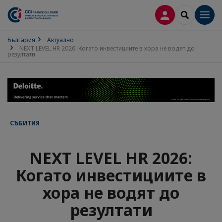
ВХОД В ПРОФИ
SEARCH
Men
България
Актуално
NEXT LEVEL HR 2026: Когато инвестициите в хора не водят до
резултати
СЪБИТИЯ
NEXT LEVEL HR 2026:
Когато инвестициите в
хора не водят до
резултати