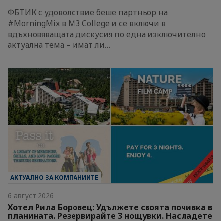
ФБТИК с удоволствие беше партньор на
#MorningMix в M3 College и се включи в
вдъхновяващата дискусия по една изключително
актуална тема – имат ли…
АКТУАЛНО ЗА КОМПАНИИТЕ
6 август 2026
Хотел Рила Боровец: Удължете своята почивка в
планината. Резервирайте 3 нощувки. Насладете