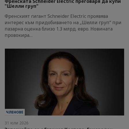
Френската Schneider Electric преговаря да купи
"Шелли груп"
Френският гигант Schneider Electric проявява
интерес към придобиването на „Шелли груп“ при
пазарна оценка близо 1.3 млрд. евро. Новината
провокира…
ЧЛЕНОВЕ
31 юли 2026