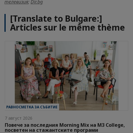
телевизия
;
Dir.bg
[Translate to Bulgare:]
Articles sur le même thème
РАВНОСМЕТКА ЗА СЪБИТИЕ
7 август 2026
Повече за последния Morning Mix на M3 College,
посветен на стажантските програми