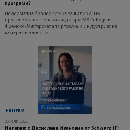
програми?
Неформална бизнес среща за лидери, HR
професионалисти и мениджъри M3 College и
Френско-българската търговска и индустриална
камара ви канят на…
ИНТЕРВЮ
23 юли 2026
Интервю с Десислава Иванович от Schwarz IT: