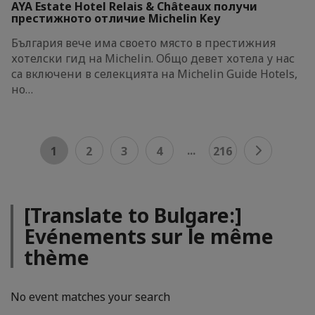
AYA Estate Hotel Relais & Châteaux получи
престижното отличие Michelin Key
България вече има своето място в престижния
хотелски гид на Michelin. Общо девет хотела у нас
са включени в селекцията на Michelin Guide Hotels,
но…
...
1
2
3
4
216
[Translate to Bulgare:]
Evénements sur le même
thème
No event matches your search