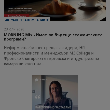
АКТУАЛНО ЗА КОМПАНИИТЕ
23 юли 2026
MORNING Mix - Имат ли бъдеще стажантските
програми?
Неформална бизнес среща за лидери, HR
професионалисти и мениджъри M3 College и
Френско-българската търговска и индустриална
камара ви канят на…