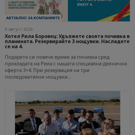
АКТУАЛНО ЗА КОМПАНИИТЕ
6 август 2026
Хотел Рила Боровец: Удължете своята почивка в
планината. Резервирайте 3 нощувки. Насладете
се на 4.
Подарете си повече време за почивка сред
прохладата на Рила с нашата специална делнична
оферта 3=4. При резервация на три
последователни нощувки…