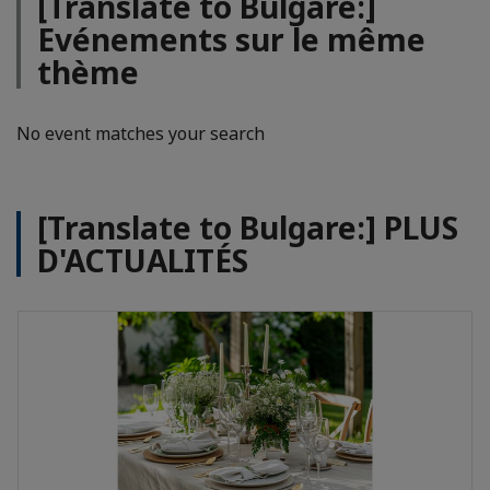
[Translate to Bulgare:]
Evénements sur le même
thème
No event matches your search
[Translate to Bulgare:] PLUS
D'ACTUALITÉS