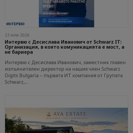
ИНТЕРВЮ
23 юли 2026
Интервю с Десислава Иванович от Schwarz IT:
Организация, в която комуникацията е мост, а
не бариера
Интервю с Десислава Иванович, заместник главен
изпълнителен директор на нашия член Schwarz
Digits Bulgaria – първата ИТ компания от Групата
Schwarz,…