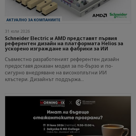
АКТУАЛНО ЗА КОМПАНИИТЕ
31 юли 2026
Schneider Electric и AMD представят първия
референтен дизайн на платформата Helios за
ускорено изграждане на фабрики за ИИ
Съвместно разработеният референтен дизайн
предоставя доказан модел за по-бързо и по-
сигурно внедряване на високоплътни ИИ
клъстери. Дизайнът поддържа…