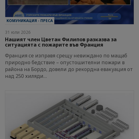
КОМУНИКАЦИЯ - ПРЕСА
31 юли 2026
Нашият член Цветан Филипов разказва за
ситуацията с пожарите във Франция
Франция се изправя срещу невиждано по мащаб
природно бедствие – опустошителни пожари в
района на Бордо, довели до рекордна евакуация от
над 250 хиляди…