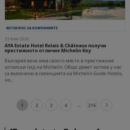
АКТУАЛНО ЗА КОМПАНИИТЕ
23 юли 2026
AYA Estate Hotel Relais & Châteaux получи
престижното отличие Michelin Key
България вече има своето място в престижния
хотелски гид на Michelin. Общо девет хотела у нас
са включени в селекцията на Michelin Guide Hotels,
но…
...
1
2
3
4
216