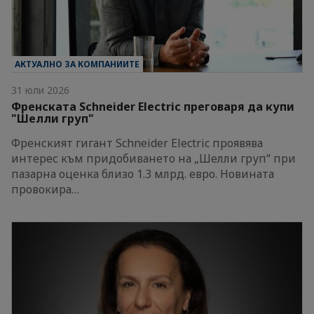
АКТУАЛНО ЗА КОМПАНИИТЕ
31 юли 2026
Френската Schneider Electric преговаря да купи
"Шелли груп"
Френският гигант Schneider Electric проявява
интерес към придобиването на „Шелли груп“ при
пазарна оценка близо 1.3 млрд. евро. Новината
провокира…