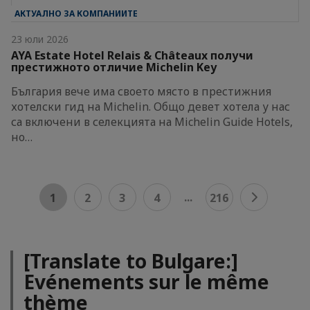
АКТУАЛНО ЗА КОМПАНИИТЕ
23 юли 2026
AYA Estate Hotel Relais & Châteaux получи
престижното отличие Michelin Key
България вече има своето място в престижния
хотелски гид на Michelin. Общо девет хотела у нас
са включени в селекцията на Michelin Guide Hotels,
но…
...
1
2
3
4
216
[Translate to Bulgare:]
Evénements sur le même
thème