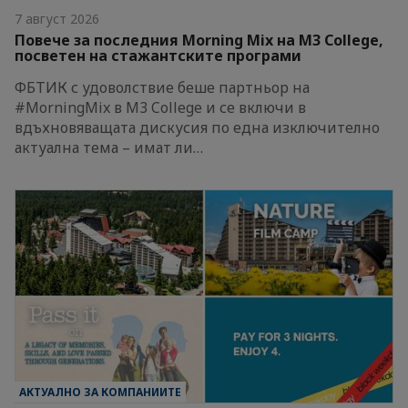
7 август 2026
Повече за последния Morning Mix на M3 College,
посветен на стажантските програми
ФБТИК с удоволствие беше партньор на
#MorningMix в M3 College и се включи в
вдъхновяващата дискусия по една изключително
актуална тема – имат ли…
АКТУАЛНО ЗА КОМПАНИИТЕ