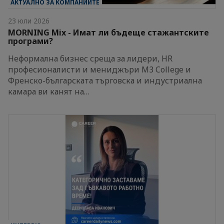
АКТУАЛНО ЗА КОМПАНИИТЕ
23 юли 2026
MORNING Mix - Имат ли бъдеще стажантските
програми?
Неформална бизнес среща за лидери, HR
професионалисти и мениджъри M3 College и
Френско-българската търговска и индустриална
камара ви канят на…