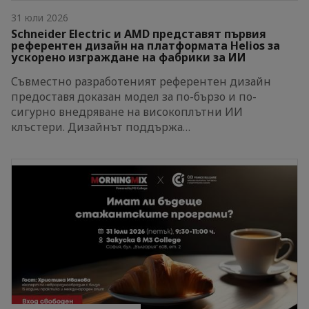
31 юли 2026
Schneider Electric и AMD представят първия
референтен дизайн на платформата Helios за
ускорено изграждане на фабрики за ИИ
Съвместно разработеният референтен дизайн
предоставя доказан модел за по-бързо и по-
сигурно внедряване на високоплътни ИИ
клъстери. Дизайнът поддържа…