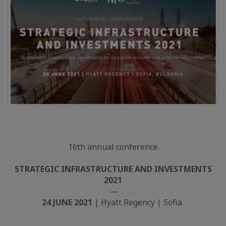
16th annual conference
STRATEGIC INFRASTRUCTURE AND INVESTMENTS
2021
—
24 JUNE 2021
| Hyatt Regency | Sofia