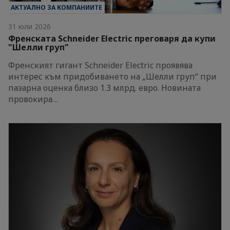
АКТУАЛНО ЗА КОМПАНИИТЕ
31 юли 2026
Френската Schneider Electric преговаря да купи
"Шелли груп"
Френският гигант Schneider Electric проявява
интерес към придобиването на „Шелли груп“ при
пазарна оценка близо 1.3 млрд. евро. Новината
провокира…