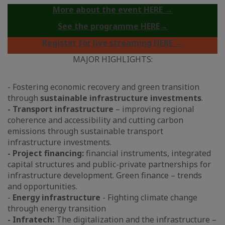
More about the event HERE →
See the programme HERE→
Register for live streaming HERE →
MAJOR HIGHLIGHTS:
- Fostering economic recovery and green transition
through
sustainable infrastructure investments
.
- Transport infrastructure
– improving regional
coherence and accessibility and cutting carbon
emissions through sustainable transport
infrastructure investments.
- Project financing:
financial instruments, integrated
capital structures and public-private partnerships for
infrastructure development. Green finance – trends
and opportunities.
-
Energy infrastructure
- Fighting climate change
through energy transition
- Infratech:
The digitalization and the infrastructure –