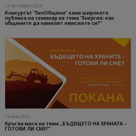
11 октомври 2024
Конкурсът “ЕкоОбщина” кани широката
публика на семинар на тема “Eнергия: как
общините да намалят емисиите си?”
13 юни 2022
Кръгла маса на тема „БЪДЕЩЕТО НА ХРАНАТА –
ГОТОВИ ЛИ СМЕ?“