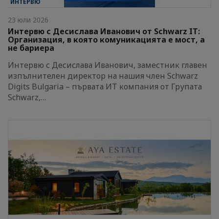
ИНТЕРВЮ
23 юли 2026
Интервю с Десислава Иванович от Schwarz IT:
Организация, в която комуникацията е мост, а
не бариера
Интервю с Десислава Иванович, заместник главен
изпълнителен директор на нашия член Schwarz
Digits Bulgaria – първата ИТ компания от Групата
Schwarz,…