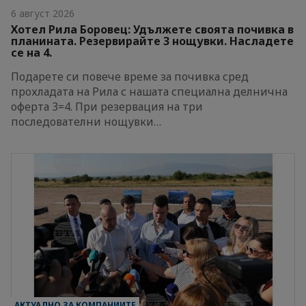
6 август 2026
Хотел Рила Боровец: Удължете своята почивка в
планината. Резервирайте 3 нощувки. Насладете
се на 4.
Подарете си повече време за почивка сред
прохладата на Рила с нашата специална делнична
оферта 3=4. При резервация на три
последователни нощувки…
АКТУАЛНО ЗА КОМПАНИИТЕ