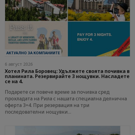
АКТУАЛНО ЗА КОМПАНИИТЕ
6 август 2026
Хотел Рила Боровец: Удължете своята почивка в
планината. Резервирайте 3 нощувки. Насладете
се на 4.
Подарете си повече време за почивка сред
прохладата на Рила с нашата специална делнична
оферта 3=4. При резервация на три
последователни нощувки…