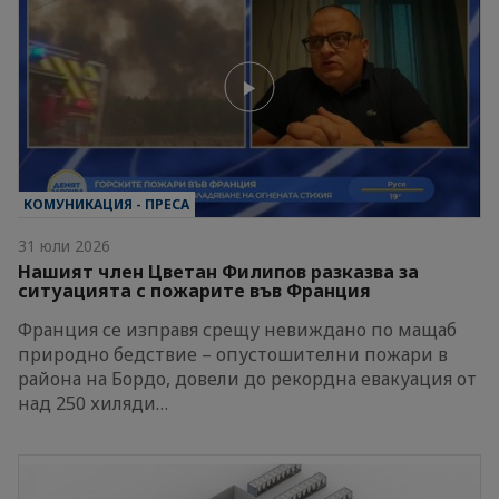
КОМУНИКАЦИЯ - ПРЕСА
31 юли 2026
Нашият член Цветан Филипов разказва за
ситуацията с пожарите във Франция
Франция се изправя срещу невиждано по мащаб
природно бедствие – опустошителни пожари в
района на Бордо, довели до рекордна евакуация от
над 250 хиляди…