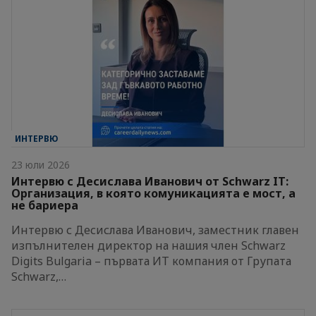
ИНТЕРВЮ
23 юли 2026
Интервю с Десислава Иванович от Schwarz IT:
Организация, в която комуникацията е мост, а
не бариера
Интервю с Десислава Иванович, заместник главен
изпълнителен директор на нашия член Schwarz
Digits Bulgaria – първата ИТ компания от Групата
Schwarz,…