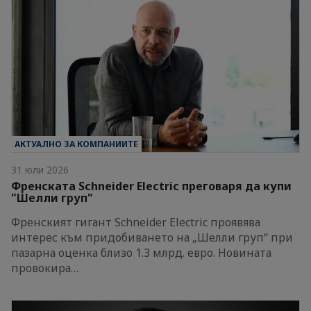
АКТУАЛНО ЗА КОМПАНИИТЕ
31 юли 2026
Френската Schneider Electric преговаря да купи
"Шелли груп"
Френският гигант Schneider Electric проявява
интерес към придобиването на „Шелли груп“ при
пазарна оценка близо 1.3 млрд. евро. Новината
провокира…