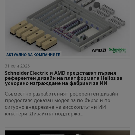
АКТУАЛНО ЗА КОМПАНИИТЕ
31 юли 2026
Schneider Electric и AMD представят първия
референтен дизайн на платформата Helios за
ускорено изграждане на фабрики за ИИ
Съвместно разработеният референтен дизайн
предоставя доказан модел за по-бързо и по-
сигурно внедряване на високоплътни ИИ
клъстери. Дизайнът поддържа…