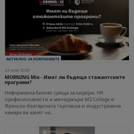
АКТУАЛНО ЗА КОМПАНИИТЕ
23 юли 2026
MORNING Mix - Имат ли бъдеще стажантските
програми?
Неформална бизнес среща за лидери, HR
професионалисти и мениджъри M3 College и
Френско-българската търговска и индустриална
камара ви канят на…