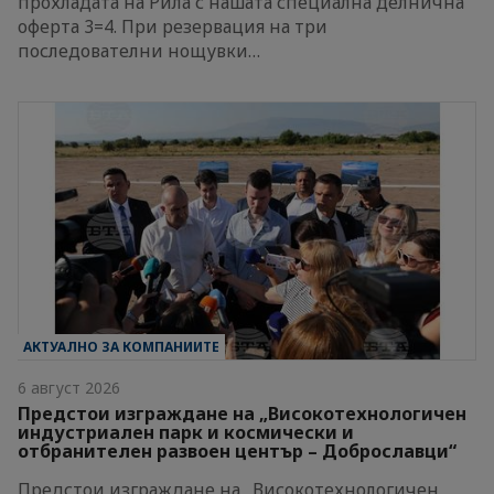
прохладата на Рила с нашата специална делнична
оферта 3=4. При резервация на три
последователни нощувки…
АКТУАЛНО ЗА КОМПАНИИТЕ
6 август 2026
Предстои изграждане на „Високотехнологичен
индустриален парк и космически и
отбранителен развоен център – Доброславци“
Предстои изграждане на „Високотехнологичен