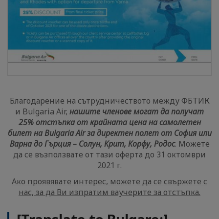
Благодарение на сътрудничеството между ФБТИК
и Bulgaria Air,
нашите членове могат да получат
25% отстъпка от крайната цена на самолетен
билет на Bulgaria Air за директен полет от София или
Варна до Гърция – Солун, Крит, Корфу, Родос
. Можете
да се възползвате от тази оферта до 31 октомври
2021 г.
Ако проявявате интерес, можете да се свържете с
нас, за да Ви изпратим ваучерите за отстъпка.