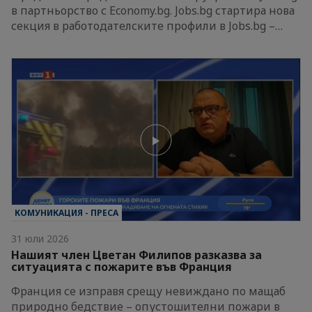
в партньорство с Economy.bg. Jobs.bg стартира нова
секция в работодателските профили в Jobs.bg –…
КОМУНИКАЦИЯ - ПРЕСА
31 юли 2026
Нашият член Цветан Филипов разказва за
ситуацията с пожарите във Франция
Франция се изправя срещу невиждано по мащаб
природно бедствие – опустошителни пожари в