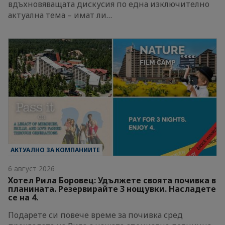
вдъхновяващата дискусия по една изключително
актуална тема – имат ли…
АКТУАЛНО ЗА КОМПАНИИТЕ
6 август 2026
Хотел Рила Боровец: Удължете своята почивка в
планината. Резервирайте 3 нощувки. Насладете
се на 4.
Подарете си повече време за почивка сред