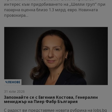
интерес към придобиването на „Шелли груп“ при
пазарна оценка близо 1.3 млрд. евро. Новината
провокира…
ЧЛЕНОВЕ
31 юли 2026
Запознайте се с Евгения Костова, Генерален
мениджър на Пиер Фабр България
С радост ви представяме новата рубрика на Jobs.bg