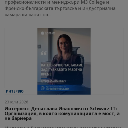
професионалисти и мениджъри M3 College и
Френско-българската търговска и индустриална
камара ви канят на…
ИНТЕРВЮ
23 юли 2026
Интервю с Десислава Иванович от Schwarz IT:
Организация, в която комуникацията е мост, а
не бариера